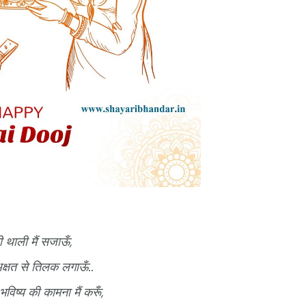
थाली मैं सजाऊँ,
्षत से तिलक लगाऊँ..
 भविष्य की कामना मैं करूँ,