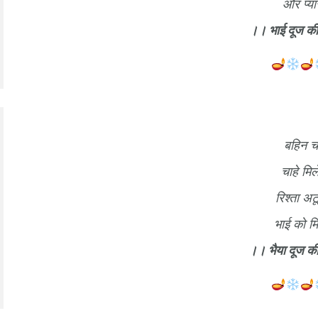
और प्या
।। भाई दूज की
बहिन चा
चाहे मि
रिश्ता अट
भाई को म
।। भैया दूज की