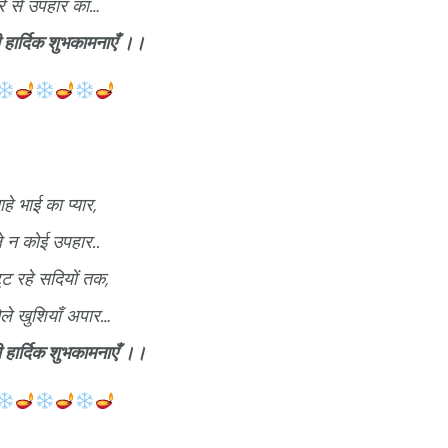
रे से उपहार का…
 हार्दिक शुभकामनाएँ ।।
हे भाई का प्यार,
ले न कोई उपहार..
ूट रहे सदियों तक,
िले खुशियाँ अपार…
 हार्दिक शुभकामनाएँ ।।