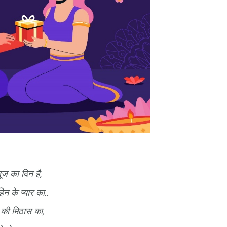
ूज का दिन है,
न के प्यार का..
 की मिठास का,