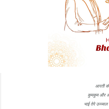
आरती की 
कुमकुम और अक
भाई तेरे उज्ज्वल