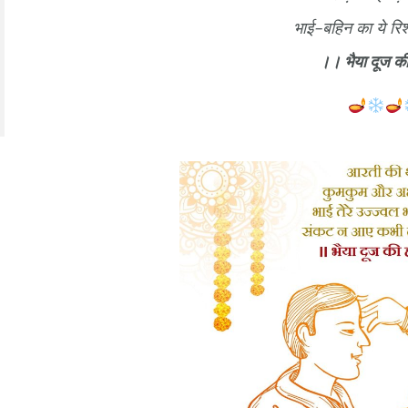
भाई-बहिन का ये रिश
।। भैया दूज की