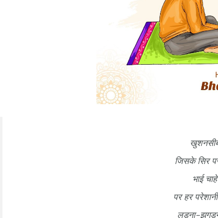
खुशनसीब 
जिसके सिर पर
भाई चाहे
पर हर परेशानी 
लड़ना-झगड़ना