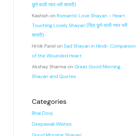
छूने वाली प्यार भरी शायरी)
Kashish
on
Romantic Love Shayari – Heart
Touching Lovely Shayari (दिल छूने वाली प्यार भरी
शायरी)
Hritik Patel
on
Sad Shayari in Hindi- Companion
of the Wounded Heart
Akshay Sharma
on
Great Good Morning
Shayari and Quotes
Categories
Bhai Dooj
Deepawali Wishes
Good Morning Shayari