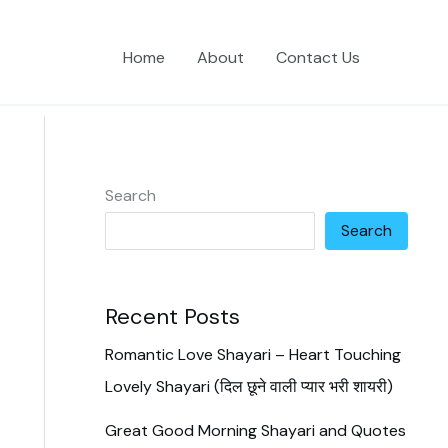
Home
About
Contact Us
Search
Search
Recent Posts
Romantic Love Shayari – Heart Touching
Lovely Shayari (दिल छूने वाली प्यार भरी शायरी)
Great Good Morning Shayari and Quotes