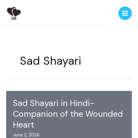
Skip
to
content
Sad Shayari
Sad Shayari in Hindi-
Companion of the Wounded
Heart
June 2, 2026