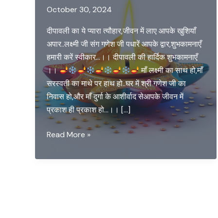
October 30, 2024
दीपावली का ये प्यारा त्यौहार,जीवन में लाए आपके खुशियाँ
अपार..लक्ष्मी जी संग गणेश जी पधारें आपके द्वार,शुभकामनाएँ
हमारी करें स्वीकार…।। दीपावली की हार्दिक शुभकामनाएँ
।।
माँ लक्ष्मी का साथ हो,माँ
सरस्वती का माथे पर हाथ हो..घर में श्री गणेश जी का
निवास हो,और माँ दुर्गा के आशीर्वाद सेआपके जीवन में
प्रकाश ही प्रकाश हो…।। […]
Happy
Read More »
Deepawali
and
New
Year