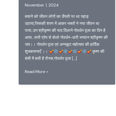
November 1, 2024
बचाने को जीवन लोगों का उँगली पर था पहाड़
उठाया,जिसकी शरण में आकर भक्तों ने नया जीवन था
पाया..उन श्रीकृष्ण की याद दिलाने गोवर्धन पूजा का दिन है
आया…सभी प्रेम से बोलो गोवर्धन-धारी भगवान श्रीकृष्ण की
जय।। गोवर्धन पूजा एवं अन्नकूट महोत्सव की हार्दिक
शुभकामनाएँ ।।
कृष्ण की
बंसी में बसी है रौनक,गोवर्धन पूजा […]
Govardhan
Read More »
Pooja
Wishes
In
Hindi