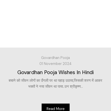
Govardhan Pooja
01 November 2024
Govardhan Pooja Wishes In Hindi
बचाने को जीवन लोगों का उँगली पर था पहाड़ उठाया,जिसकी शरण में आकर
भक्तों ने नया जीवन था पाया..उन श्रीकृष्ण...
Read More