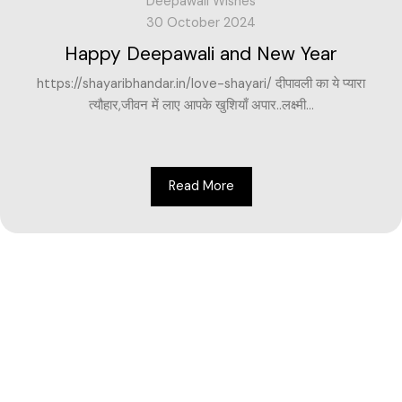
Deepawali Wishes
30 October 2024
Happy Deepawali and New Year
https://shayaribhandar.in/love-shayari/ दीपावली का ये प्यारा
त्यौहार,जीवन में लाए आपके खुशियाँ अपार..लक्ष्मी...
Read More