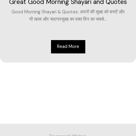
Great Good Morning Shayari and Quotes
Good Morning Shayari & Quotes: अपनों की सुबह को बनाएँ और
भी खास और यादगारसुबह का वक्त दिन का सबसे...
Read More