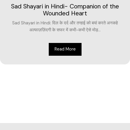
Sad Shayari in Hindi- Companion of the
Wounded Heart
Sad Shayari in Hindi: दिल के दर्द और तन्हाई को बयां करते अनकहे
अल्फाज़ज़िंदगी के सफर में कभी-कभी ऐसे मोड़...
Read More