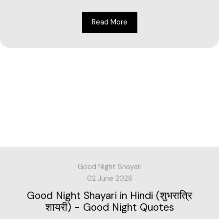
Read More
Good Night Shayari
02 June 2026
Good Night Shayari in Hindi (शुभरात्रि
शायरी) - Good Night Quotes