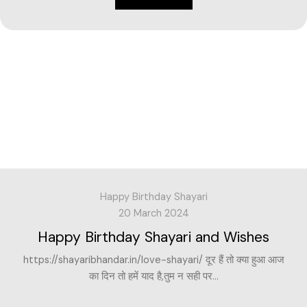
Happy Birthday Shayari
20 March 2024
Happy Birthday Shayari and Wishes
https://shayaribhandar.in/love-shayari/ दूर हैं तो क्या हुआ आज
का दिन तो हमें याद है,तुम न सही पर...