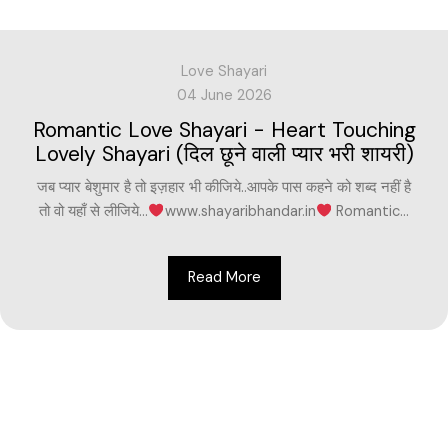
Love Shayari
04 June 2026
Romantic Love Shayari - Heart Touching
Lovely Shayari (दिल छूने वाली प्यार भरी शायरी)
जब प्यार बेशुमार है तो इज़हार भी कीजिये..आपके पास कहने को शब्द नहीं है
तो वो यहाँ से लीजिये…
www.shayaribhandar.in
Romantic...
Read More