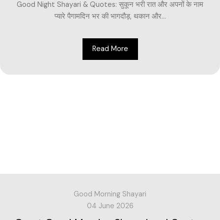
Good Night Shayari & Quotes: सुकून भरी रात और अपनों के नाम
प्यारे पैगामदिन भर की भागदौड़, थकान और...
Read More
Good Morning Shayari
04 June 2026