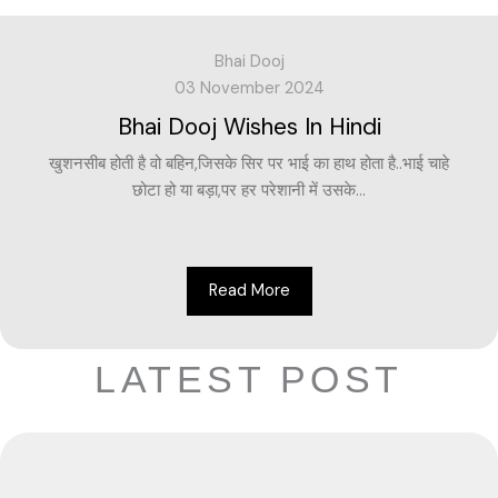
Bhai Dooj
03 November 2024
Bhai Dooj Wishes In Hindi
खुशनसीब होती है वो बहिन,जिसके सिर पर भाई का हाथ होता है..भाई चाहे
छोटा हो या बड़ा,पर हर परेशानी में उसके...
Read More
LATEST POST