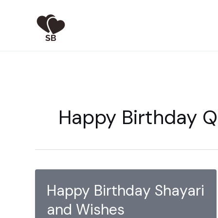
Skip
to
content
Happy Birthday 
Happy Birthday Shayari
and Wishes