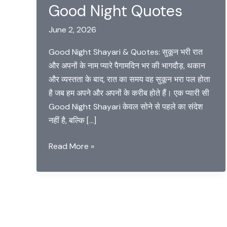
Good Night Quotes
June 2, 2026
Good Night Shayari & Quotes: सुकून भरी रात
और अपनों के नाम प्यारे पैगामदिन भर की भागदौड़, थकान
और व्यस्तता के बाद, रात का समय वह सुकून भरा पल होता
है जब हम अपने और अपनों के करीब होते हैं। एक प्यारी सी
Good Night Shayari केवल सोने से पहले का संदेश
नहीं है, बल्कि […]
Good
Read More »
Night
Shayari
in
Hindi
(शुभरात्रि