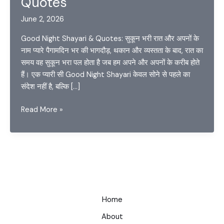
Quotes
June 2, 2026
Good Night Shayari & Quotes: सुकून भरी रात और अपनों के
नाम प्यारे पैगामदिन भर की भागदौड़, थकान और व्यस्तता के बाद, रात का
समय वह सुकून भरा पल होता है जब हम अपने और अपनों के करीब होते
हैं। एक प्यारी सी Good Night Shayari केवल सोने से पहले का
संदेश नहीं है, बल्कि […]
Good
Read More »
Night
Shayari
in
Hindi
(शुभरात्रि
शायरी)
–
Home
Good
About
Night