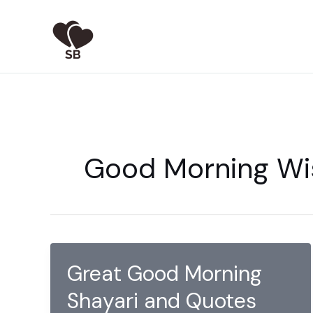
Skip
to
content
Good Morning Wi
Great Good Morning
Shayari and Quotes