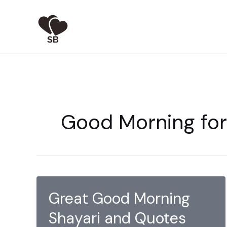
Skip
to
content
Good Morning for
Great Good Morning
Shayari and Quotes