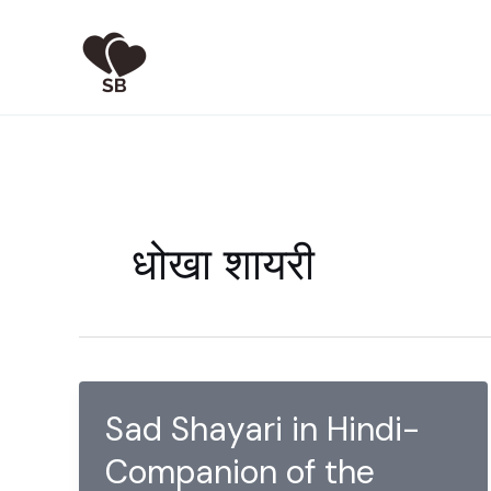
Skip
to
content
धोखा शायरी
Sad Shayari in Hindi-
Companion of the