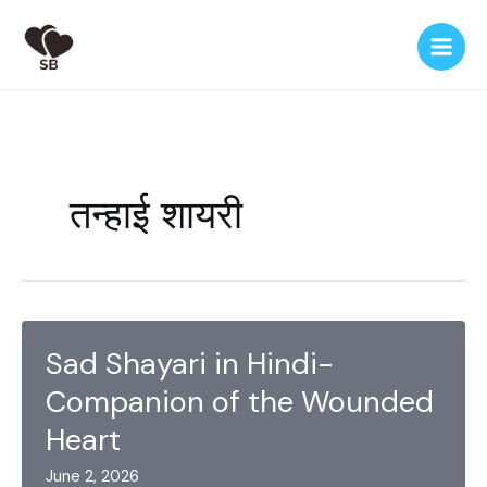
Skip
to
content
तन्हाई शायरी
Sad Shayari in Hindi-
Companion of the Wounded
Heart
June 2, 2026